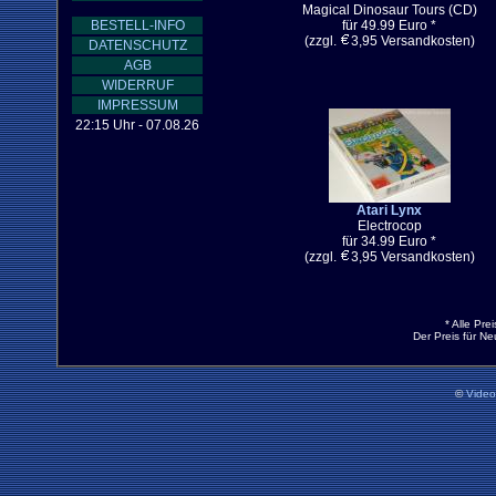
Magical Dinosaur Tours (CD)
BESTELL-INFO
für 49.99 Euro *
(zzgl.
3,95 Versandkosten)
DATENSCHUTZ
AGB
WIDERRUF
IMPRESSUM
22:15 Uhr - 07.08.26
Atari Lynx
Electrocop
für 34.99 Euro *
(zzgl.
3,95 Versandkosten)
* Alle Pre
Der Preis für N
©
Vide