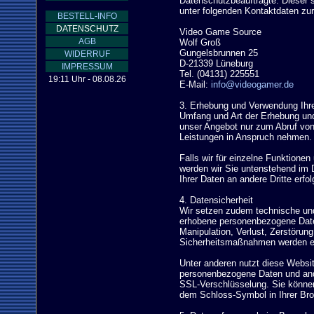
Datenschutzbeauftragte. Dieser 
unter folgenden Kontaktdaten zur
BESTELL-INFO
DATENSCHUTZ
Video Game Source

AGB
Wolf Groß

Gungelsbrunnen 25

WIDERRUF
D-21339 Lüneburg

IMPRESSUM
Tel. (04131) 225551

19:11 Uhr - 08.08.26
E-Mail: 
info@videogamer.de